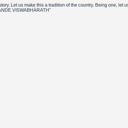
ry. Let us make this a tradition of the country. Being one, let u
ATH VANDE VISWABHARATH"