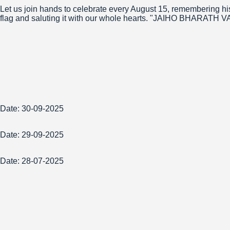
Let us join hands to celebrate every August 15, remembering histo
flag and saluting it with our whole hearts. "JAIHO BHAR
Date: 30-09-2025
Date: 29-09-2025
Date: 28-07-2025